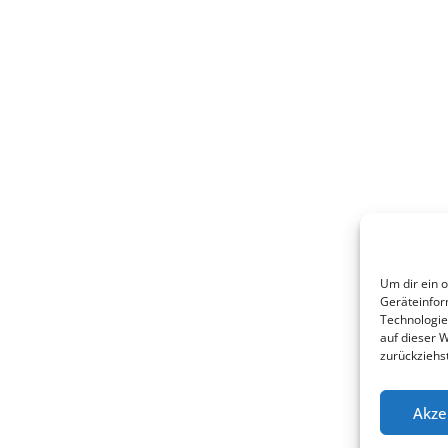
Um dir ein 
Geräteinfor
Technologie
auf dieser 
zurückziehs
Akze