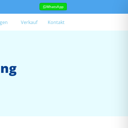
WhatsApp
ngen
Verkauf
Kontakt
ung