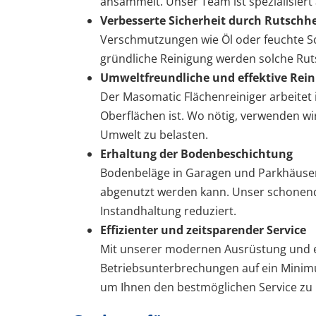
ansammelt. Unser Team ist spezialisiert a
Verbesserte Sicherheit durch Rutsc
Verschmutzungen wie Öl oder feuchte S
gründliche Reinigung werden solche Ruts
Umweltfreundliche und effektive Rei
Der Masomatic Flächenreiniger arbeitet 
Oberflächen ist. Wo nötig, verwenden wi
Umwelt zu belasten.
Erhaltung der Bodenbeschichtung
Bodenbeläge in Garagen und Parkhäusern
abgenutzt werden kann. Unser schonendes
Instandhaltung reduziert.
Effizienter und zeitsparender Service
Mit unserer modernen Ausrüstung und ei
Betriebsunterbrechungen auf ein Minimum
um Ihnen den bestmöglichen Service zu 