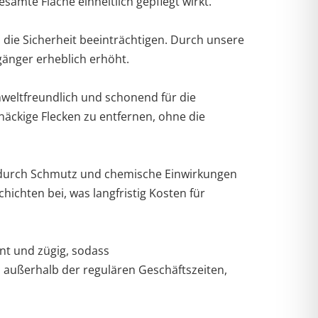
samte Fläche einheitlich gepflegt wirkt.
ie Sicherheit beeinträchtigen. Durch unsere
gänger erheblich erhöht.
mweltfreundlich und schonend für die
näckige Flecken zu entfernen, ohne die
e durch Schmutz und chemische Einwirkungen
ichten bei, was langfristig Kosten für
nt und zügig, sodass
h außerhalb der regulären Geschäftszeiten,