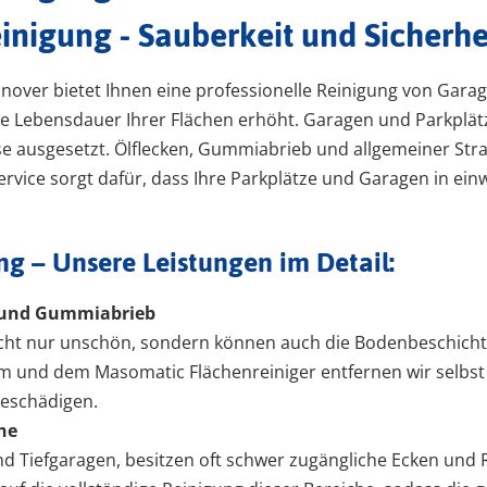
nigung - Sauberkeit und Sicherheit
over bietet Ihnen eine professionelle Reinigung von Garag
ie Lebensdauer Ihrer Flächen erhöht. Garagen und Parkplät
e ausgesetzt. Ölflecken, Gummiabrieb und allgemeiner Stra
Service sorgt dafür, dass Ihre Parkplätze und Garagen in e
g – Unsere Leistungen im Detail:
n und Gummiabrieb
cht nur unschön, sondern können auch die Bodenbeschicht
 und dem Masomatic Flächenreiniger entfernen wir selbst
beschädigen.
he
nd Tiefgaragen, besitzen oft schwer zugängliche Ecken und