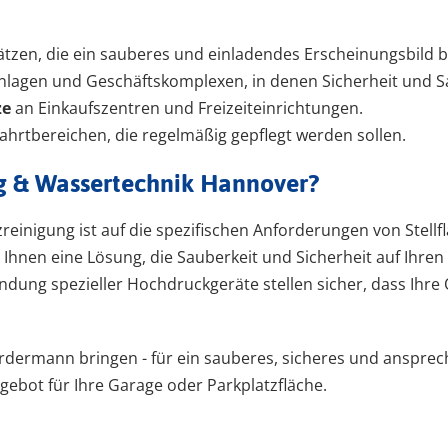
tzen, die ein sauberes und einladendes Erscheinungsbild 
lagen und Geschäftskomplexen, in denen Sicherheit und Sa
ze
an Einkaufszentren und Freizeiteinrichtungen.
ahrtbereichen, die regelmäßig gepflegt werden sollen.
g & Wassertechnik Hannover?
reinigung ist auf die spezifischen Anforderungen von Stell
Ihnen eine Lösung, die Sauberkeit und Sicherheit auf Ihren
g spezieller Hochdruckgeräte stellen sicher, dass Ihre O
ordermann bringen - für ein sauberes, sicheres und ansprec
gebot für Ihre Garage oder Parkplatzfläche.