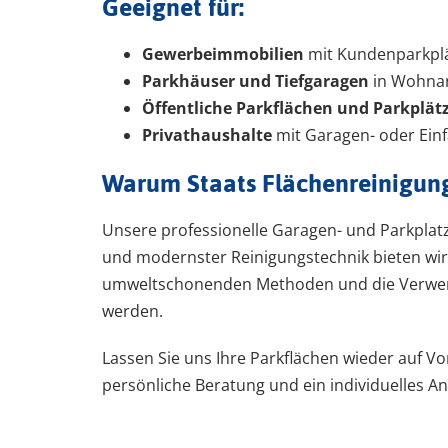
Geeignet für:
Gewerbeimmobilien
mit Kundenparkplä
Parkhäuser und Tiefgaragen
in Wohnan
Öffentliche Parkflächen und Parkplät
Privathaushalte
mit Garagen- oder Einf
Warum Staats Flächenreinigun
Unsere professionelle Garagen- und Parkplatz
und modernster Reinigungstechnik bieten wir 
umweltschonenden Methoden und die Verwendun
werden.
Lassen Sie uns Ihre Parkflächen wieder auf V
persönliche Beratung und ein individuelles An