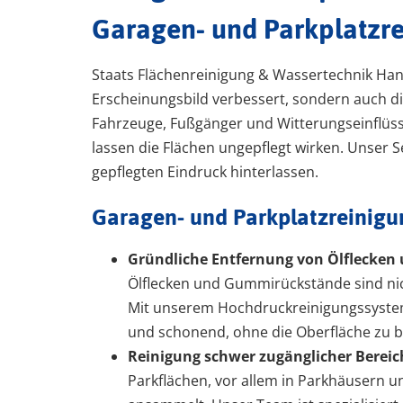
Garagen- und Parkplatzrei
Staats Flächenreinigung & Wassertechnik Hann
Erscheinungsbild verbessert, sondern auch d
Fahrzeuge, Fußgänger und Witterungseinflüss
lassen die Flächen ungepflegt wirken. Unser 
gepflegten Eindruck hinterlassen.
Garagen- und Parkplatzreinigun
Gründliche Entfernung von Ölflecke
Ölflecken und Gummirückstände sind ni
Mit unserem Hochdruckreinigungssystem
und schonend, ohne die Oberfläche zu 
Reinigung schwer zugänglicher Bereic
Parkflächen, vor allem in Parkhäusern u