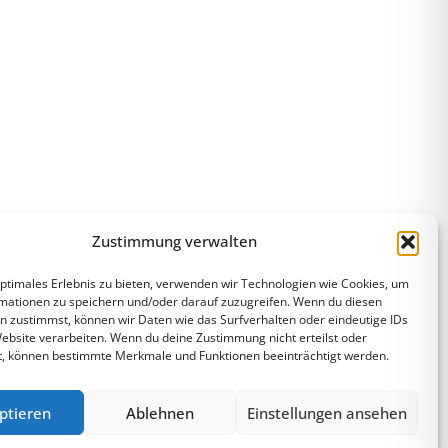
Zustimmung verwalten
optimales Erlebnis zu bieten, verwenden wir Technologien wie Cookies, um
mationen zu speichern und/oder darauf zuzugreifen. Wenn du diesen
n zustimmst, können wir Daten wie das Surfverhalten oder eindeutige IDs
Website verarbeiten. Wenn du deine Zustimmung nicht erteilst oder
t, können bestimmte Merkmale und Funktionen beeinträchtigt werden.
ptieren
Ablehnen
Einstellungen ansehen