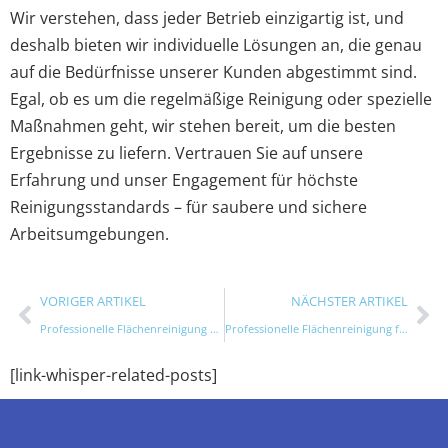
Wir verstehen, dass jeder Betrieb einzigartig ist, und
deshalb bieten wir individuelle Lösungen an, die genau
auf die Bedürfnisse unserer Kunden abgestimmt sind.
Egal, ob es um die regelmäßige Reinigung oder spezielle
Maßnahmen geht, wir stehen bereit, um die besten
Ergebnisse zu liefern. Vertrauen Sie auf unsere
Erfahrung und unser Engagement für höchste
Reinigungsstandards – für saubere und sichere
Arbeitsumgebungen.
VORIGER ARTIKEL
NÄCHSTER ARTIKEL
Professionelle Flächenreinigung & Unkrautverbrennung mit Heißwasser – Effizient, umweltfreundlich, zuverlässig in Edemissen
Professionelle Flächenreinigung für Betonmauern & Treppen | Umweltfreundlich & Zuverlässig in Edemissen
[link-whisper-related-posts]