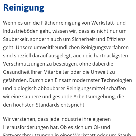
Reinigung
Wenn es um die Flächenreinigung von Werkstatt- und
Industrieböden geht, wissen wir, dass es nicht nur um
Sauberkeit, sondern auch um Sicherheit und Effizienz
geht. Unsere umweltfreundlichen Reinigungsverfahren
sind speziell darauf ausgelegt, auch die hartnäckigsten
Verschmutzungen zu beseitigen, ohne dabei die
Gesundheit Ihrer Mitarbeiter oder die Umwelt zu
gefährden. Durch den Einsatz modernster Technologien
und biologisch abbaubarer Reinigungsmittel schaffen
wir eine saubere und gesunde Arbeitsumgebung, die
den höchsten Standards entspricht.
Wir verstehen, dass jede Industrie ihre eigenen
Herausforderungen hat. Ob es sich um Öl- und
Fettverschmutzungen in einer Werkstatt oder um Staub