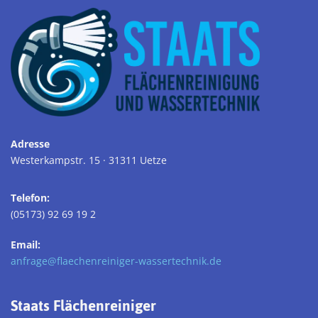
Adresse
Westerkampstr. 15 · 31311 Uetze
Telefon:
(05173) 92 69 19 2
Email:
anfrage@flaechenreiniger-wassertechnik.de
Staats Flächenreiniger