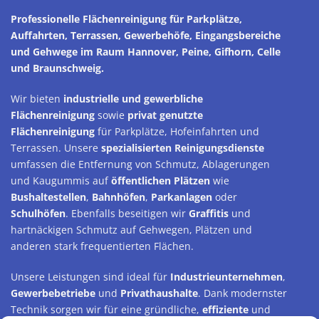
Professionelle Flächenreinigung für Parkplätze,
Auffahrten, Terrassen, Gewerbehöfe, Eingangsbereiche
und Gehwege im Raum Hannover, Peine, Gifhorn, Celle
und Braunschweig.
Wir bieten
industrielle und gewerbliche
Flächenreinigung
sowie
privat genutzte
Flächenreinigung
für Parkplätze, Hofeinfahrten und
Terrassen. Unsere
spezialisierten Reinigungsdienste
umfassen die Entfernung von Schmutz, Ablagerungen
und Kaugummis auf
öffentlichen Plätzen
wie
Bushaltestellen
,
Bahnhöfen
,
Parkanlagen
oder
Schulhöfen
. Ebenfalls beseitigen wir
Graffitis
und
hartnäckigen Schmutz auf Gehwegen, Plätzen und
anderen stark frequentierten Flächen.
Unsere Leistungen sind ideal für
Industrieunternehmen
,
Gewerbebetriebe
und
Privathaushalte
. Dank modernster
Technik sorgen wir für eine gründliche,
effiziente
und